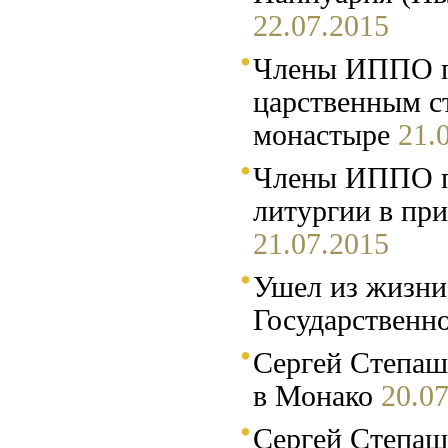
22.07.2015
Члены ИППО п
царственным с
монастыре
21.
Члены ИППО пр
литургии в при
21.07.2015
Ушел из жизни
Государственн
Сергей Степаш
в Монако
20.0
Сергей Степаш