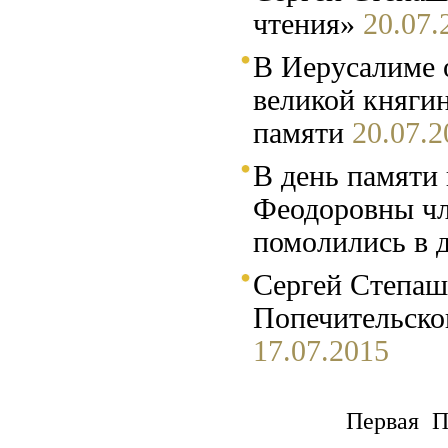
чтения»
20.07.
В Иерусалиме 
великой княги
памяти
20.07.2
В день памяти
Феодоровны чл
помолились в 
Сергей Степаш
Попечительск
17.07.2015
Первая 