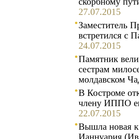
скорбному пут
27.07.2015
Заместитель 
встретился с 
24.07.2015
Памятник вели
сестрам милос
молдавском Ча
В Костроме от
члену ИППО е
22.07.2015
Вышла новая к
Ианнуария (Ив