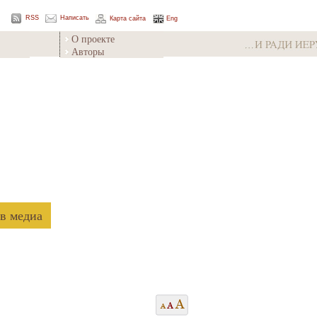
RSS
Написать
Карта сайта
Eng
О проекте
Авторы
в медиа