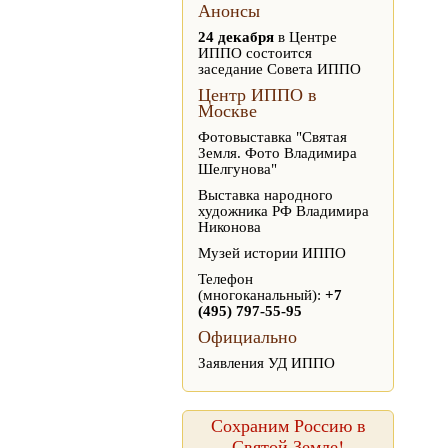
Анонсы
24 декабря
в Центре
ИППО состоится
заседание Совета ИППО
Центр ИППО в
Москве
Фотовыставка "Святая
Земля. Фото Владимира
Шелгунова"
Выставка народного
художника РФ Владимира
Никонова
Музей истории ИППО
Телефон
(многоканальный):
+7
(495) 797-55-95
Официально
Заявления УД ИППО
Сохраним Россию в
Святой Земле!