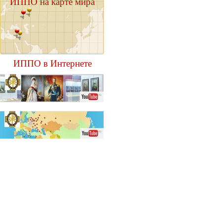
ИППО на карте мира
ИППО в Интернете