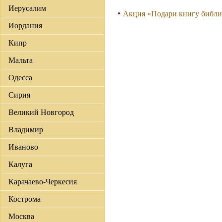
Иерусалим
Акция «Подари книгу библи
Иордания
Кипр
Мальта
Одесса
Сирия
Великий Новгород
Владимир
Иваново
Калуга
Карачаево-Черкесия
Кострома
Москва