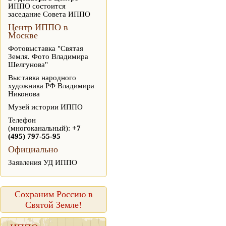
ИППО состоится
заседание Совета ИППО
Центр ИППО в
Москве
Фотовыставка "Святая
Земля. Фото Владимира
Шелгунова"
Выставка народного
художника РФ Владимира
Никонова
Музей истории ИППО
Телефон
(многоканальный):
+7
(495) 797-55-95
Официально
Заявления УД ИППО
Сохраним Россию в
Святой Земле!