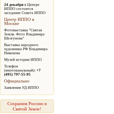
24 декабря
в Центре
ИППО состоится
заседание Совета ИППО
Центр ИППО в
Москве
Фотовыставка "Святая
Земля. Фото Владимира
Шелгунова"
Выставка народного
художника РФ Владимира
Никонова
Музей истории ИППО
Телефон
(многоканальный):
+7
(495) 797-55-95
Официально
Заявления УД ИППО
Сохраним Россию в
Святой Земле!