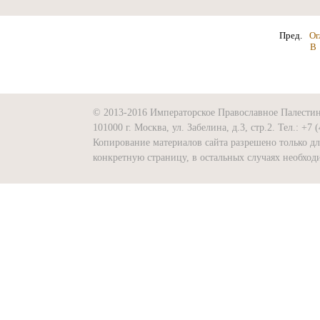
Пред.
Ог
В
© 2013-2016 Императорское Православное Палести
101000 г. Москва, ул. Забелина, д.3, стр.2. Тел.: +7 
Копирование материалов сайта разрешено только д
конкретную страницу, в остальных случаях необх