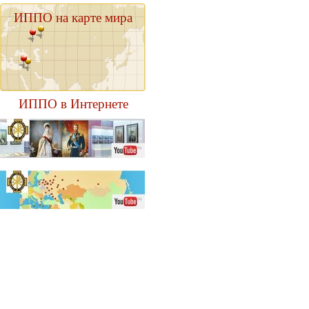
ИППО на карте мира
ИППО в Интернете