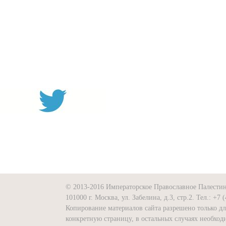
© 2013-2016 Императорское Православное Палести
101000 г. Москва, ул. Забелина, д.3, стр.2. Тел.: +7 
Копирование материалов сайта разрешено только д
конкретную страницу, в остальных случаях необх