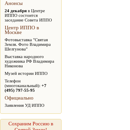
Анонсы
24 декабря
в Центре
ИППО состоится
заседание Совета ИППО
Центр ИППО в
Москве
Фотовыставка "Святая
Земля. Фото Владимира
Шелгунова"
Выставка народного
художника РФ Владимира
Никонова
Музей истории ИППО
Телефон
(многоканальный):
+7
(495) 797-55-95
Официально
Заявления УД ИППО
Сохраним Россию в
Святой Земле!