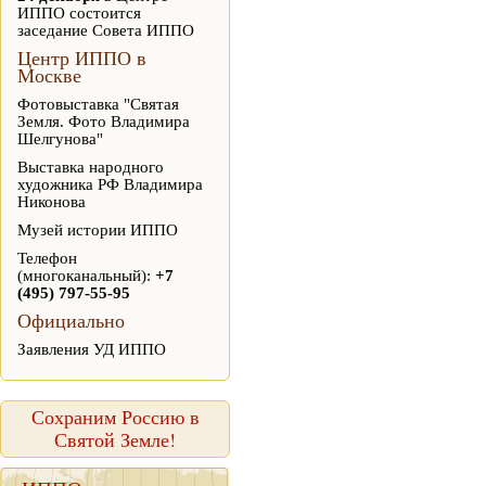
ИППО состоится
заседание Совета ИППО
Центр ИППО в
Москве
Фотовыставка "Святая
Земля. Фото Владимира
Шелгунова"
Выставка народного
художника РФ Владимира
Никонова
Музей истории ИППО
Телефон
(многоканальный):
+7
(495) 797-55-95
Официально
Заявления УД ИППО
Сохраним Россию в
Святой Земле!