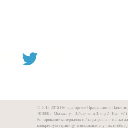
© 2013-2016 Императорское Православное Палести
101000 г. Москва, ул. Забелина, д.3, стр.2. Тел.: +7 
Копирование материалов сайта разрешено только д
конкретную страницу, в остальных случаях необх