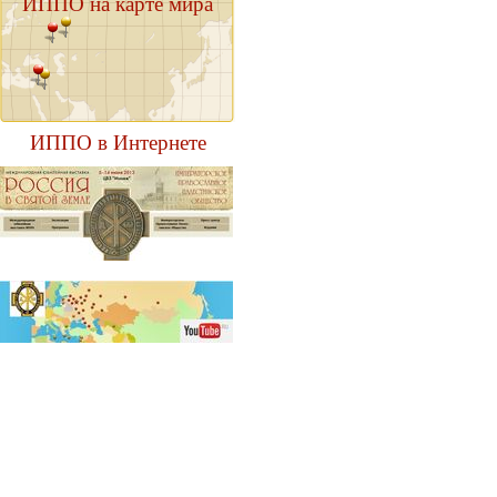
ИППО на карте мира
ИППО в Интернете