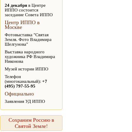
24 декабря
в Центре
ИППО состоится
заседание Совета ИППО
Центр ИППО в
Москве
Фотовыставка "Святая
Земля. Фото Владимира
Шелгунова"
Выставка народного
художника РФ Владимира
Никонова
Музей истории ИППО
Телефон
(многоканальный):
+7
(495) 797-55-95
Официально
Заявления УД ИППО
Сохраним Россию в
Святой Земле!