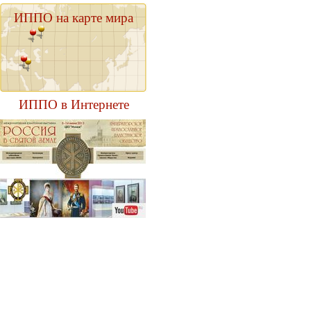
ИППО на карте мира
ИППО в Интернете