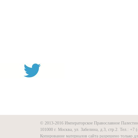
© 2013-2016 Императорское Православное Палести
101000 г. Москва, ул. Забелина, д.3, стр.2. Тел.: +7 
Копирование материалов сайта разрешено только д