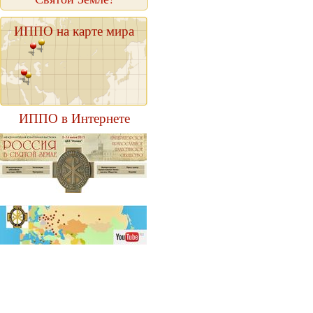
ИППО на карте мира
ИППО в Интернете