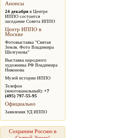
Анонсы
24 декабря
в Центре
ИППО состоится
заседание Совета ИППО
Центр ИППО в
Москве
Фотовыставка "Святая
Земля. Фото Владимира
Шелгунова"
Выставка народного
художника РФ Владимира
Никонова
Музей истории ИППО
Телефон
(многоканальный):
+7
(495) 797-55-95
Официально
Заявления УД ИППО
Сохраним Россию в
Святой Земле!