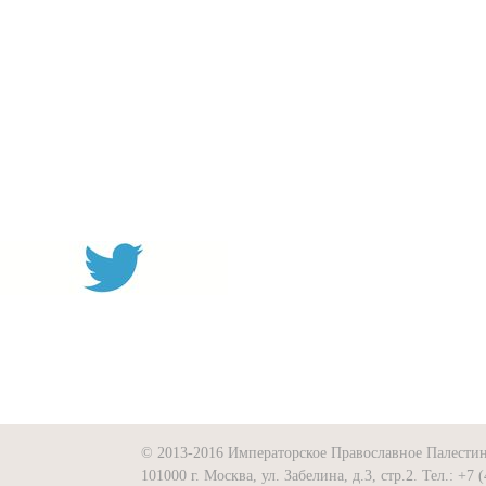
© 2013-2016 Императорское Православное Палести
101000 г. Москва, ул. Забелина, д.3, стр.2. Тел.: +7 