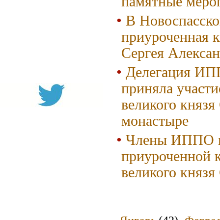
памятные меро
В Новоспасско
приуроченная к
Сергея Алекса
Делегация ИПП
приняла участи
великого князя
монастыре
Члены ИППО в
приуроченной к
великого князя