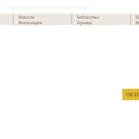
Новости
Библиотека
Ц
Фотогалерея
Архивы
М
Об 