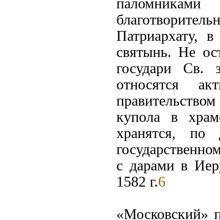
паломниками
благотворит
Патриархату, в
святынь. Не ос
государи Св.
относятся а
правительство
купола в храм
хранятся, по
государственно
с дарами в Иер
1582 г.
6
«Московский» пе