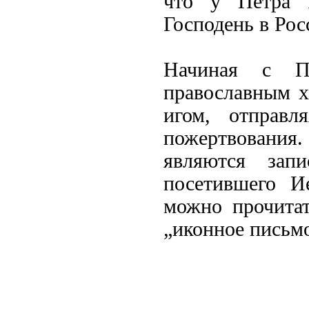
что у Петра 
Господень в Рос
Начиная с П
православным х
игом, отправл
пожертвовани
являются запи
посетившего И
можно прочитат
„иконное письм