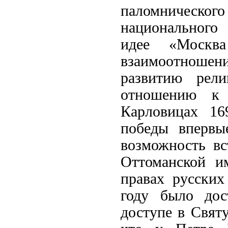
паломническо
национального 
идее «Москв
взаимоотноше
развитию рели
отношению к 
Карловицах 16
победы впервы
возможность в
Оттоманской и
правах русских
году было дос
доступе в Свят