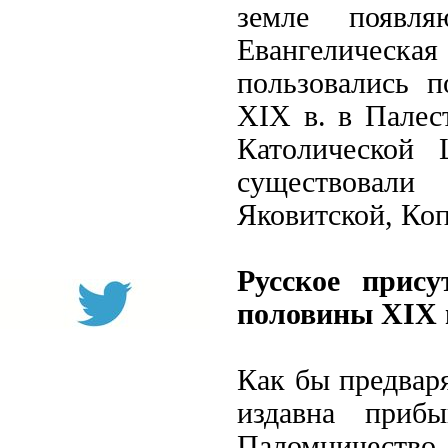
земле появля
Евангелическ
пользовались 
XIX в. в Палес
Католической 
существовали
Яковитской, Коп
Русское прис
половины XIX 
Как бы предвар
издавна приб
Паломничеств