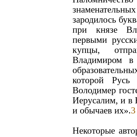
знаменательны
зародилось букв
при князе Вл
первыми русск
купцы, отпр
Владимиром в 
образовательн
которой Русь 
Володимер госте
Иерусалим, и в 
и обычаев их».
3
Некоторые авто