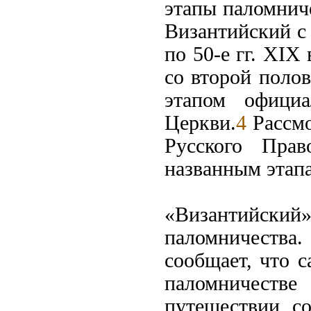
этапы паломниче
Византийский с
по 50-е гг. XIX
со второй полов
этапом официа
Церкви.
4
Рассмо
Русского Прав
названным этап
«Византийский
паломничеств
сообщает, что с
паломничестве
путешествии, с