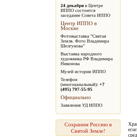
24 декабря
в Центре
ИППО состоится
заседание Совета ИППО
Центр ИППО в
Москве
Фотовыставка "Святая
Земля. Фото Владимира
Шелгунова"
Выставка народного
художника РФ Владимира
Никонова
Музей истории ИППО
Телефон
(многоканальный):
+7
(495) 797-55-95
Официально
Заявления УД ИППО
Сохраним Россию в
Хра
Святой Земле!
еги
сре