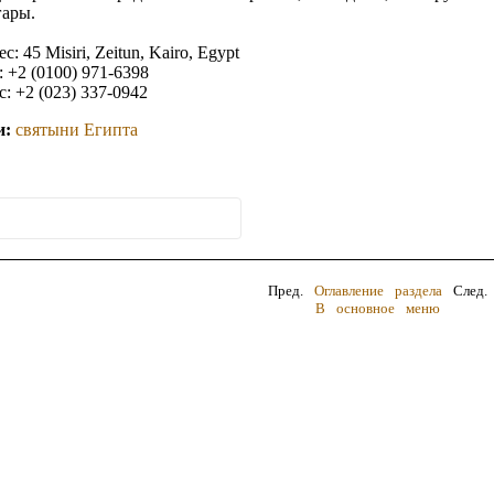
гары.
с: 45 Misiri, Zeitun, Kairo, Egypt
: +2 (0100) 971-6398
: +2 (023) 337-0942
и:
святыни Египта
Пред.
Оглавление раздела
След.
В основное меню