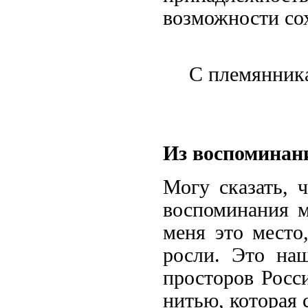
возможности со
С племянник
Из воспоминан
Могу сказать, 
воспоминания м
меня это место
росли. Это на
просторов Росси
нитью, которая 