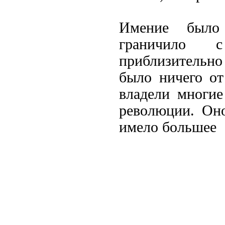
Имение было
граничило 
приблизительно
было ничего от
владели многие
революции. Он
имело большее