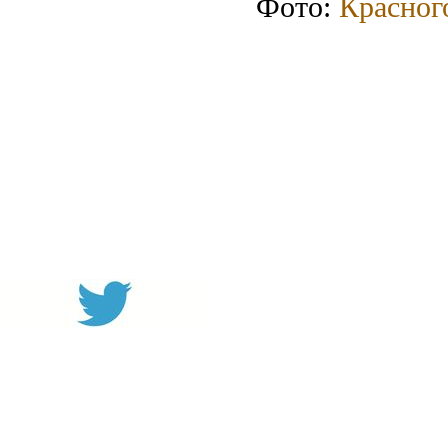
Фото:
Красног