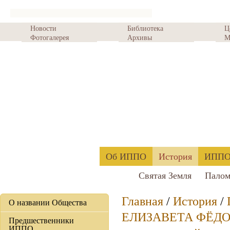
Новости
Библиотека
Ц
Фотогалерея
Архивы
М
Об ИППО
История
ИППО 
Святая Земля
Палом
Главная
/
История
/
О названии Общества
ЕЛИЗАВЕТА ФЁД
Предшественники
ИППО