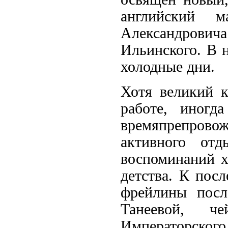
английский 
Александрович
Ильинского. В 
холодные дни.
Хотя великий к
работе, иногд
времяпрепров
активного от
воспоминаний хо
детства. К пос
фрейлины посл
Танеевой, 
Императорск