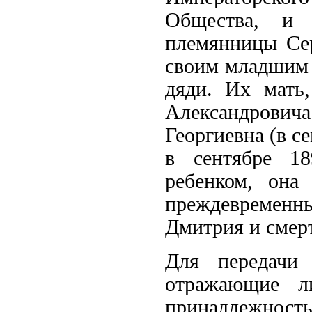
Общества, и
племянницы Сер
своим младшим 
дяди. Их мать,
Александрови
Георгиевна (в с
в сентябре 18
ребенком, она
преждевремен
Дмитрия и смер
Для передачи 
отражающие л
принадлежност