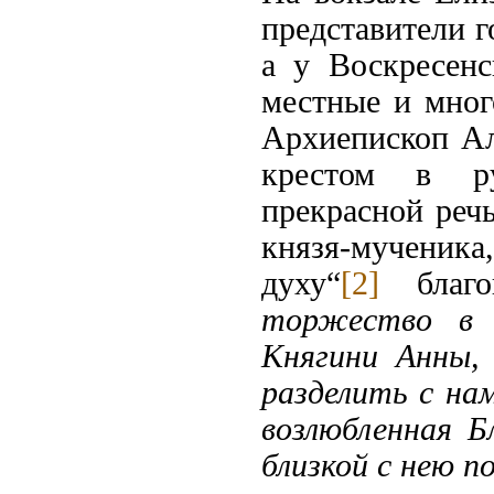
представители г
а у Воскресенс
местные и мног
Архиепископ Ал
крестом в ру
прекрасной реч
князя-мученика,
духу“
[2]
благо
торжество в ч
Княгини Анны,
разделить с на
возлюбленная Б
близкой с нею по