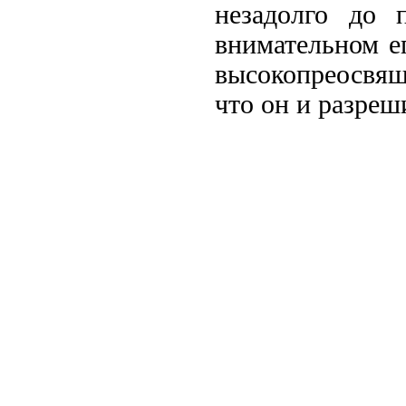
незадолго до 
внимательном е
высокопреосвящ
что он и разреш