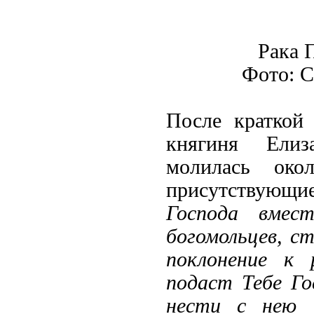
Рака 
Фото: С
После краткой
княгиня Елиз
молилась око
присутствующи
Господа вмес
богомольцев, ст
поклонение к 
подаст Тебе Го
нести с нею 