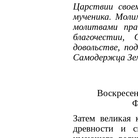
Царствии свое
мученика. Моли
молитвами пра
благочестии,
довольстве, по
Самодержца Зем
Воскресен
Ф
Затем великая 
древности и с