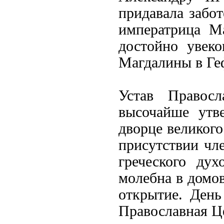
придавала забо
императрица М
достойно увек
Магдалины в Ге
Устав Правосл
высочайше утв
дворце великого
присутствии чл
греческого дух
молебна в домов
открытие. День
Православная Ц