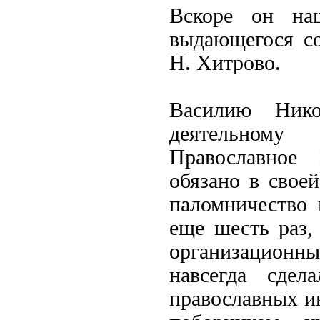
Вскоре он на
выдающегося с
Н. Хитрово.
Василию Нико
деятельному 
Православное 
обязано в свое
паломничество
еще шесть раз,
организационн
навсегда сдел
православных и