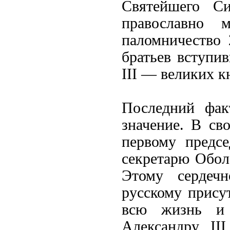
Святейшего Си
православно 
паломничество
братьев вступи
III — великих к
Последний фак
значение. В св
первому предсе
секретарю Обол
Этому сердеч
русскому прису
всю жизнь и
Александру I