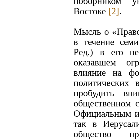
поборником у
Востоке
[2]
.
Мысль о «Право
в течение сем
Ред.) в его п
оказавшем огр
влияние на фо
политических 
пробудить вн
общественном с
Официальным ин
так в Иерусал
общество пр