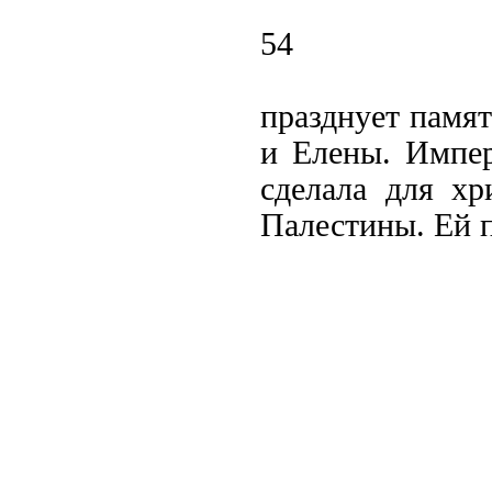
54
празднует памя
и Елены. Импер
сделала для хр
Палестины. Ей 