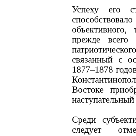
Успеху его с
способствов
объективного, 
прежде всего 
патриотическ
связанный с ос
1877–1878 годов
Константинопол
Востоке приоб
наступательный 
Среди субъект
следует отме